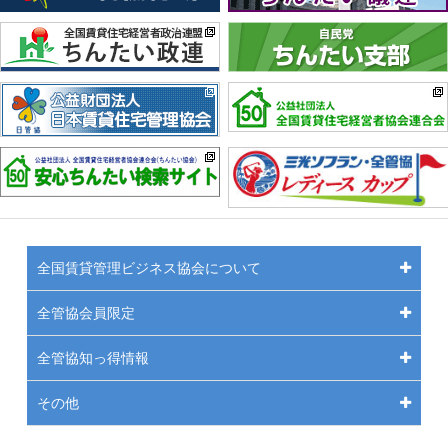
全国賃貸管理ビジネス協会について
全管協会員限定
全管協知っ得情報
その他