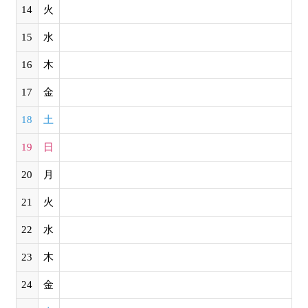
14
火
15
水
16
木
17
金
18
土
19
日
20
月
21
火
22
水
23
木
24
金