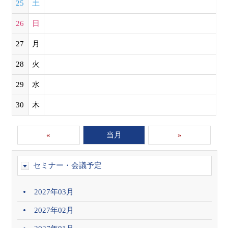
25
土
26
日
27
月
28
火
29
水
30
木
«
当月
»
セミナー・会議予定
2027年03月
2027年02月