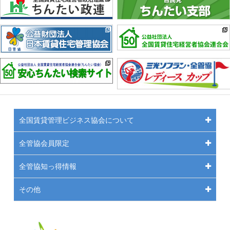
全国賃貸管理ビジネス協会について
全管協会員限定
全管協知っ得情報
その他