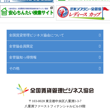
全国賃貸管理ビジネス協会について
全管協会員限定
全管協知っ得情報
その他
〒103-0028 東京都中央区八重洲1-3-7
八重洲ファーストフィナンシャルビル19階