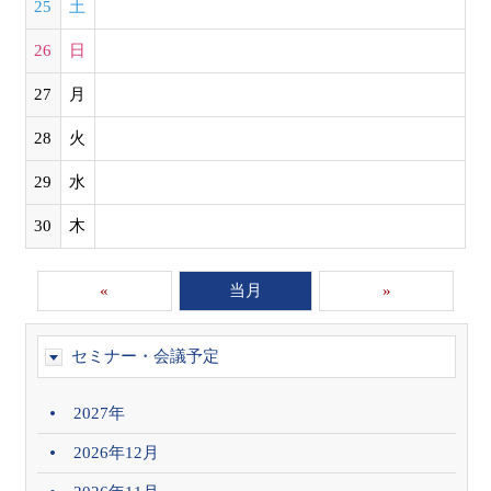
25
土
26
日
27
月
28
火
29
水
30
木
«
当月
»
セミナー・会議予定
2027年
2026年12月