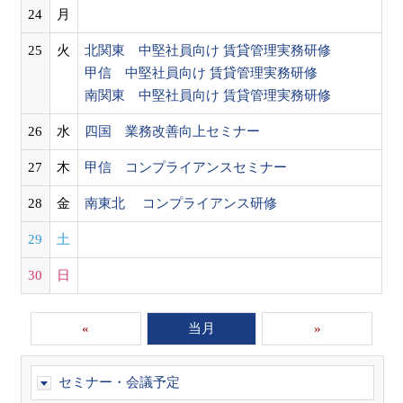
24
月
25
火
北関東 中堅社員向け 賃貸管理実務研修
甲信 中堅社員向け 賃貸管理実務研修
南関東 中堅社員向け 賃貸管理実務研修
26
水
四国 業務改善向上セミナー
27
木
甲信 コンプライアンスセミナー
28
金
南東北 コンプライアンス研修
29
土
30
日
«
当月
»
セミナー・会議予定