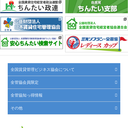
全国賃貸管理ビジネス協会について
全管協会員限定
全管協知っ得情報
その他