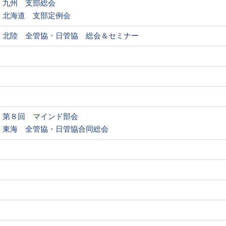
九州 支部総会
北海道 支部定例会
北陸 全管協・日管協 総会＆セミナー
第８回 マインド部会
東海 全管協・日管協合同総会