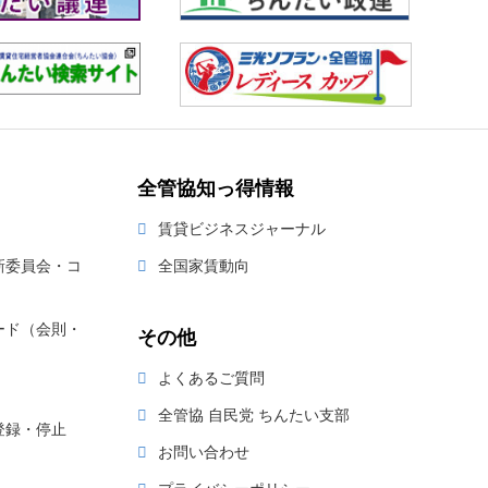
全管協知っ得情報
賃貸ビジネスジャーナル
新委員会・コ
全国家賃動向
ード（会則・
その他
よくあるご質問
全管協 自民党 ちんたい支部
登録・停止
お問い合わせ