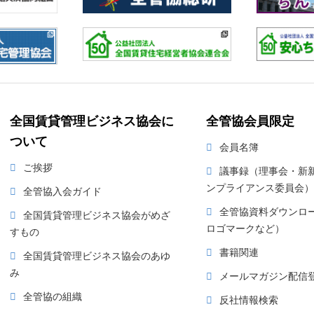
全国賃貸管理ビジネス協会に
全管協会員限定
ついて
会員名簿
ご挨拶
議事録（理事会・新
ンプライアンス委員会）
全管協入会ガイド
全管協資料ダウンロ
全国賃貸管理ビジネス協会がめざ
ロゴマークなど）
すもの
書籍関連
全国賃貸管理ビジネス協会のあゆ
み
メールマガジン配信
全管協の組織
反社情報検索