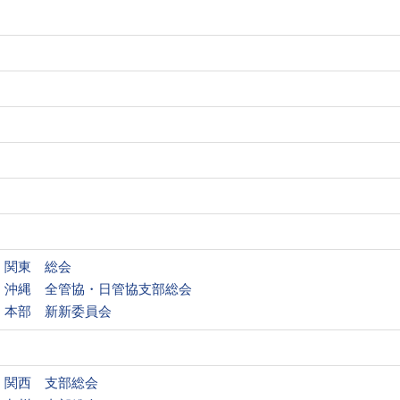
関東 総会
沖縄 全管協・日管協支部総会
本部 新新委員会
関西 支部総会