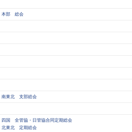
本部 総会
南東北 支部総会
四国 全管協・日管協合同定期総会
北東北 定期総会