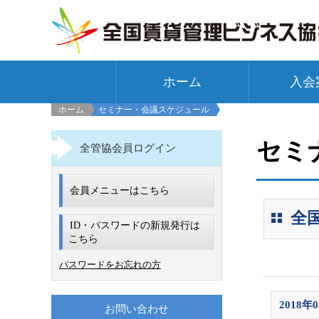
ホーム
入会
ホーム
セミナー・会議スケジュール
セミ
全管協会員ログイン
会員メニューはこちら
全
ID・パスワードの新規発行は
こちら
パスワードをお忘れの方
2018年
お問い合わせ