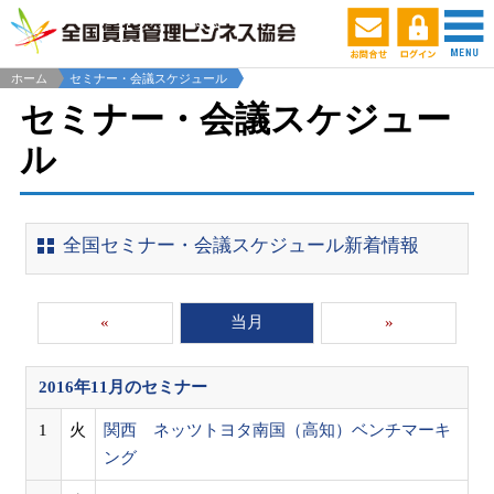
ホーム
セミナー・会議スケジュール
セミナー・会議スケジュー
ル
全国セミナー・会議スケジュール新着情報
«
当月
»
2016年11月
のセミナー
1
火
関西 ネッツトヨタ南国（高知）ベンチマーキ
ング