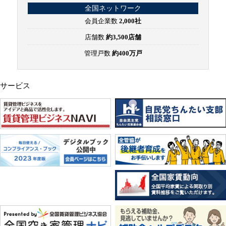
全国ネットワーク
会員企業数
2,000社
店舗数
約3,500店舗
管理戸数
約400万戸
サービス