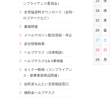
23
火
ンプライアンス委員会）
24
水
全管協資料ダウンロード（会則・
ロゴマークなど）
25
木
書籍関連
26
金
メールマガジン配信登録・停止
27
土
反社情報検索
28
日
ヘルプデスク（法律相談）
29
月
ヘルプデスクQ＆A事例集
セミナー動画（コンプライアン
ス・新事業新商品関連）
自民党ちんたい支部相談窓口
補助金ヘルプデスク