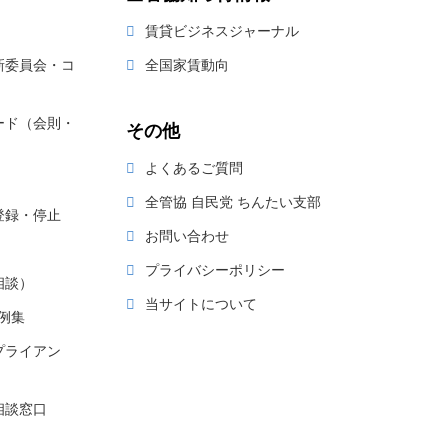
賃貸ビジネスジャーナル
新委員会・コ
全国家賃動向
ード（会則・
その他
よくあるご質問
全管協 自民党 ちんたい支部
登録・停止
お問い合わせ
プライバシーポリシー
相談）
当サイトについて
例集
プライアン
相談窓口