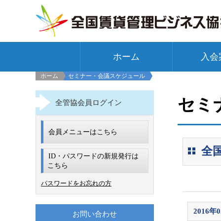
ホーム
入会
ホーム
セミナー・会議スケジュール
セミ
全管協会員ログイン
会員メニューはこちら
全
ID・パスワードの新規発行は
こちら
パスワードをお忘れの方
2016年
お問い合わせ