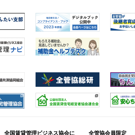
全国賃貸管理ビジネス協会に
全管協会員限定