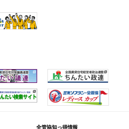
全管協知っ得情報