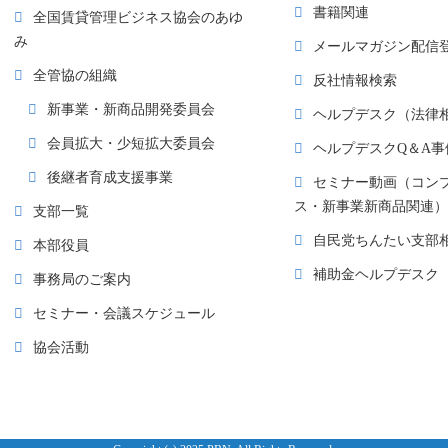
書籍関連
全国賃貸管理ビジネス協会のあゆ
み
メールマガジン配信
全管協の組織
反社情報検索
新事業・新商品開発委員会
ヘルプデスク（法律
会員拡大・少短拡大委員会
ヘルプデスクQ＆A事
後継者育成支援事業
セミナー動画（コン
ス・新事業新商品関連）
支部一覧
自民党ちんたい支部
本部役員
補助金ヘルプデスク
事務局のご案内
セミナー・会議スケジュール
協会活動