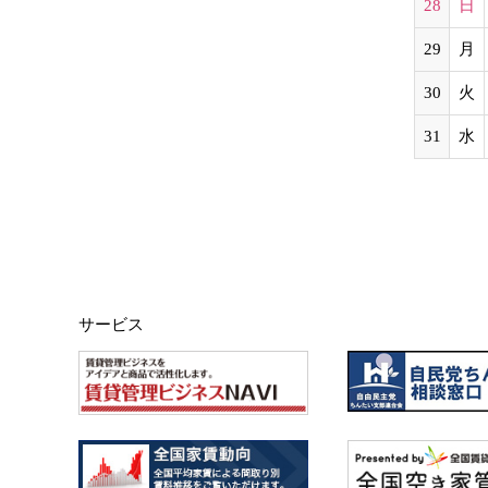
28
日
29
月
30
火
31
水
サービス