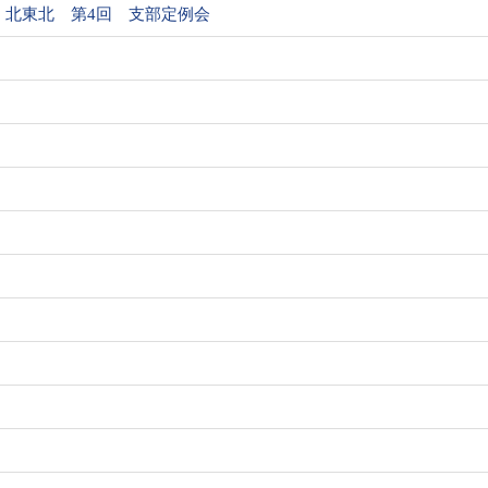
北東北 第4回 支部定例会