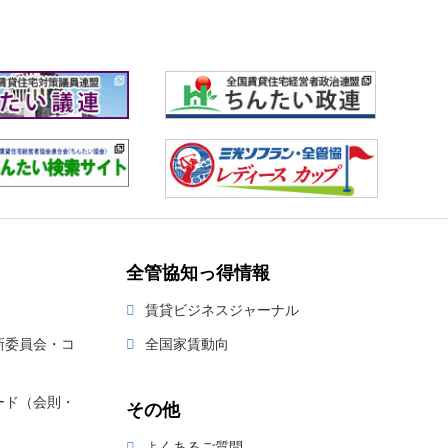
全管協知っ得情報
賃貸ビジネスジャーナル
新委員会・コ
全国家賃動向
ード（会則・
その他
よくあるご質問