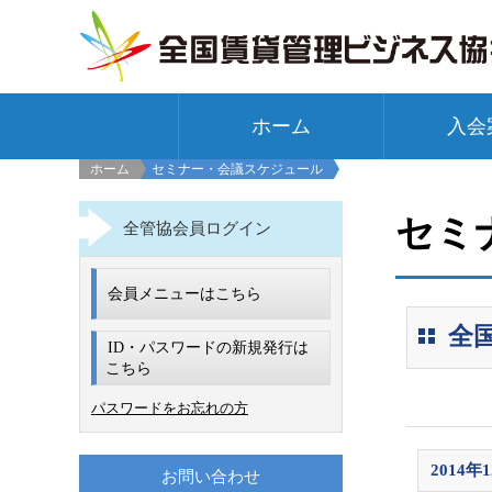
ホーム
入会
ホーム
セミナー・会議スケジュール
セミ
全管協会員ログイン
会員メニューはこちら
全
ID・パスワードの新規発行は
こちら
パスワードをお忘れの方
2014年
お問い合わせ