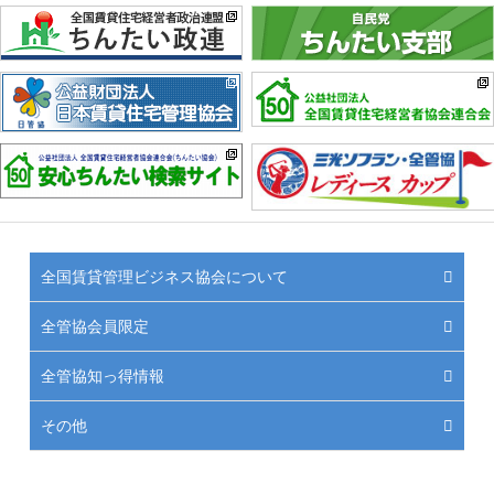
全国賃貸管理ビジネス協会について
全管協会員限定
全管協知っ得情報
その他