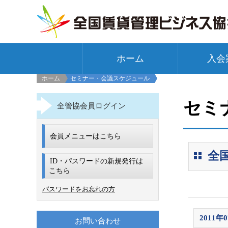
ホーム
入会
ホーム
セミナー・会議スケジュール
セミ
全管協会員ログイン
会員メニューはこちら
全
ID・パスワードの新規発行は
こちら
パスワードをお忘れの方
2011年
お問い合わせ