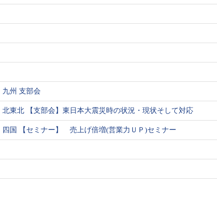
九州 支部会
北東北 【支部会】東日本大震災時の状況・現状そして対応
四国 【セミナー】 売上げ倍増(営業力ＵＰ)セミナー