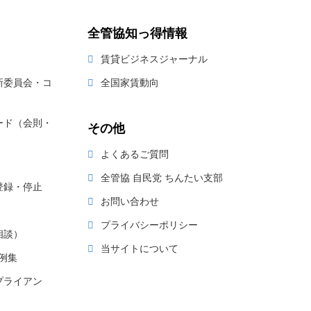
全管協知っ得情報
賃貸ビジネスジャーナル
新委員会・コ
全国家賃動向
ード（会則・
その他
よくあるご質問
全管協 自民党 ちんたい支部
登録・停止
お問い合わせ
プライバシーポリシー
相談）
当サイトについて
例集
プライアン